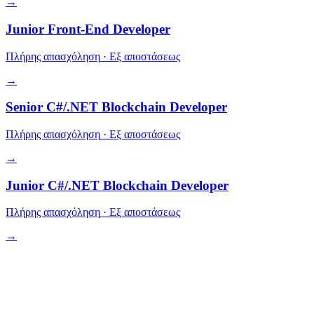
→
Junior Front-End Developer
Πλήρης απασχόληση
·
Εξ αποστάσεως
→
Senior C#/.NET Blockchain Developer
Πλήρης απασχόληση
·
Εξ αποστάσεως
→
Junior C#/.NET Blockchain Developer
Πλήρης απασχόληση
·
Εξ αποστάσεως
→