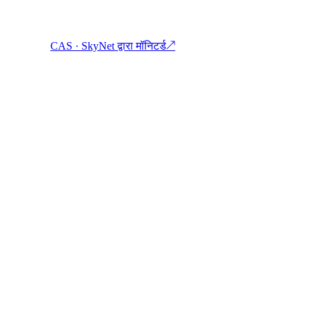
CAS · SkyNet द्वारा मॉनिटर्ड
↗