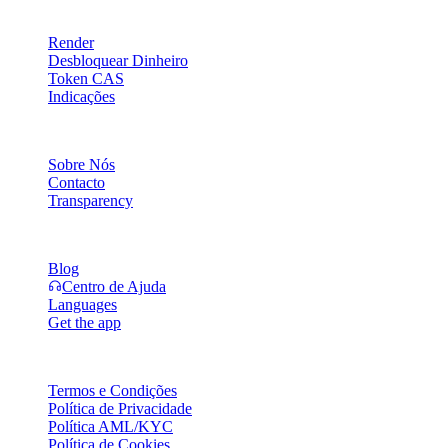
Produto
Render
Desbloquear Dinheiro
Token CAS
Indicações
Empresa
Sobre Nós
Contacto
Transparency
Recursos
Blog
Centro de Ajuda
Languages
Get the app
Legal
Termos e Condições
Política de Privacidade
Política AML/KYC
Política de Cookies