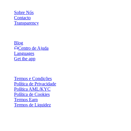
Empresa
Sobre Nós
Contacto
Transparency
Recursos
Blog
Centro de Ajuda
Languages
Get the app
Legal
Termos e Condições
Política de Privacidade
Política AML/KYC
Política de Cookies
Termos Earn
Termos de Liquidez
A totalidade ou parte dos serviços da carteira Cashaa, algumas das
suas funcionalidades ou alguns Ativos Digitais não estão disponíveis
em certas jurisdições, incluindo onde possam aplicar-se restrições ou
limitações, conforme indicado na Plataforma Cashaa e nos termos e