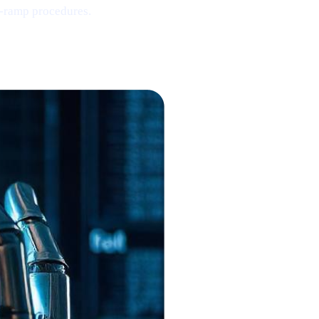
-ramp procedures.