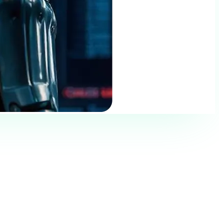
ереведены.