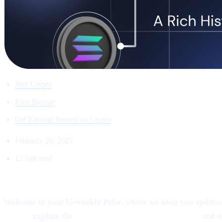
Buy Crypto
Earn Bitcoin
Get Earning Interest on Crypto
February 20, 2025
12 min read
Welcome to Cashaa Pulse – Issue #8!
Welcome to your bi-weekly Pulse, where we keep you updated o
signals,
explore the
fast-paced “sniping” phenomenon,
and 