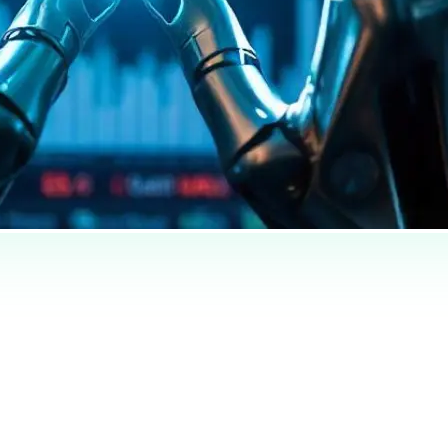
ций появятся скоро — заголовок и краткое описание выше уже п