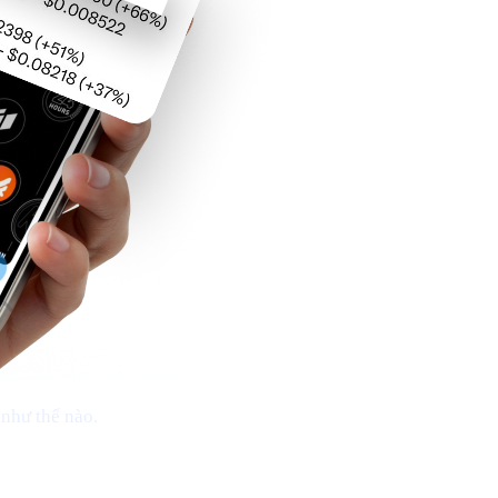
như thế nào.