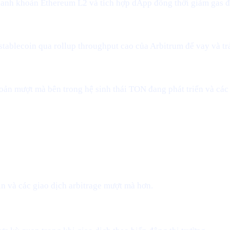
hanh khoản Ethereum L2 và tích hợp dApp đồng thời giảm gas 
stablecoin qua rollup throughput cao của Arbitrum để vay và tr
ản mượt mà bên trong hệ sinh thái TON đang phát triển và các
n và các giao dịch arbitrage mượt mà hơn.