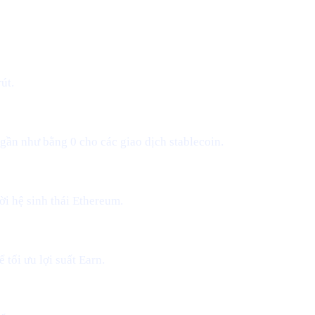
út.
 gần như bằng 0 cho các giao dịch stablecoin.
i hệ sinh thái Ethereum.
 tối ưu lợi suất Earn.