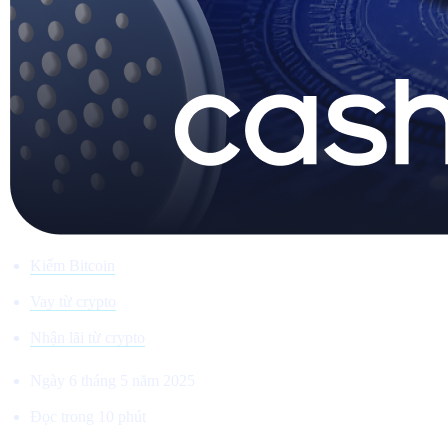
Kiếm Bitcoin
Vay từ crypto
Nhận lãi từ crypto
Ngày 6 tháng 5 năm 2025
Đọc trong 10 phút