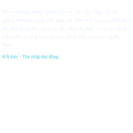
Nếu bạn từng đứng ngoài cuộc vì việc xếp tầng cấp bậc
giống như một công việc phụ, mô hình mới loại bỏ phần phụ
đó. Mở tài khoản, chọn tài sản, khóa kỳ hạn — và bạn đang
kiếm tiền ở cùng mức lãi suất chính thức như mọi người
khác.
Kết thúc · Thu nhập thụ động
cashaa