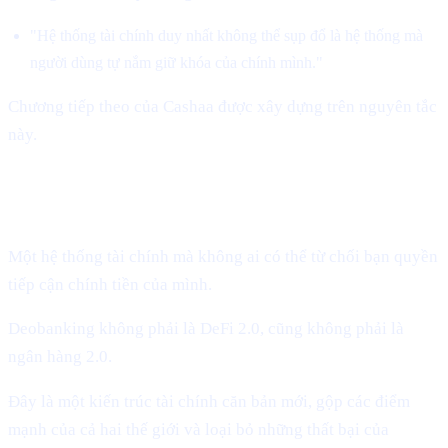
"Hệ thống tài chính duy nhất không thể sụp đổ là hệ thống mà
người dùng tự nắm giữ khóa của chính mình."
Chương tiếp theo của Cashaa được xây dựng trên nguyên tắc
này.
Giới thiệu Deobanking của Cashaa:
Một hệ thống tài chính mà không ai có thể từ chối bạn quyền
tiếp cận chính tiền của mình.
Deobanking không phải là DeFi 2.0, cũng không phải là
ngân hàng 2.0.
Đây là một kiến trúc tài chính căn bản mới, gộp các điểm
mạnh của cả hai thế giới và loại bỏ những thất bại của