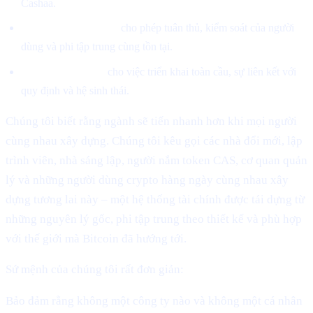
Cashaa.
Giải thích các cơ chế
cho phép tuân thủ, kiểm soát của người
dùng và phi tập trung cùng tồn tại.
Cung cấp lộ trình
cho việc triển khai toàn cầu, sự liên kết với
quy định và hệ sinh thái.
Chúng tôi biết rằng ngành sẽ tiến nhanh hơn khi mọi người
cùng nhau xây dựng. Chúng tôi kêu gọi các nhà đổi mới, lập
trình viên, nhà sáng lập, người nắm token CAS, cơ quan quản
lý và những người dùng crypto hàng ngày cùng nhau xây
dựng tương lai này – một hệ thống tài chính được tái dựng từ
những nguyên lý gốc, phi tập trung theo thiết kế và phù hợp
với thế giới mà Bitcoin đã hướng tới.
Sứ mệnh của chúng tôi rất đơn giản:
Bảo đảm rằng không một công ty nào và không một cá nhân