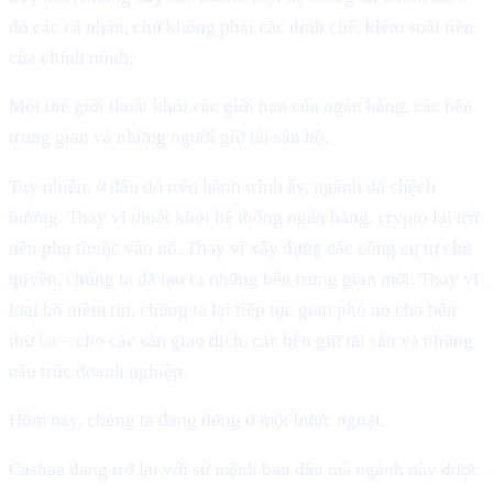
đó các cá nhân, chứ không phải các định chế, kiểm soát tiền
của chính mình.
Một thế giới thoát khỏi các giới hạn của ngân hàng, các bên
trung gian và những người giữ tài sản hộ.
Tuy nhiên, ở đâu đó trên hành trình ấy, ngành đã chệch
hướng. Thay vì thoát khỏi hệ thống ngân hàng, crypto lại trở
nên phụ thuộc vào nó. Thay vì xây dựng các công cụ tự chủ
quyền, chúng ta đã tạo ra những bên trung gian mới. Thay vì
loại bỏ niềm tin, chúng ta lại tiếp tục giao phó nó cho bên
thứ ba – cho các sàn giao dịch, các bên giữ tài sản và những
cấu trúc doanh nghiệp.
Hôm nay, chúng ta đang đứng ở một bước ngoặt.
Cashaa đang trở lại với sứ mệnh ban đầu mà ngành này được