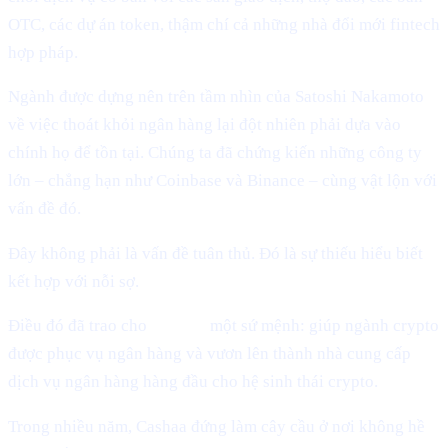
OTC, các dự án token, thậm chí cả những nhà đổi mới fintech
hợp pháp.
Ngành được dựng nên trên tầm nhìn của Satoshi Nakamoto
về việc thoát khỏi ngân hàng lại đột nhiên phải dựa vào
chính họ để tồn tại. Chúng ta đã chứng kiến những công ty
lớn – chẳng hạn như Coinbase và Binance – cùng vật lộn với
vấn đề đó.
Đây không phải là vấn đề tuân thủ. Đó là sự thiếu hiểu biết
kết hợp với nỗi sợ.
Điều đó đã trao cho
Cashaa
một sứ mệnh: giúp ngành crypto
được phục vụ ngân hàng và vươn lên thành nhà cung cấp
dịch vụ ngân hàng hàng đầu cho hệ sinh thái crypto.
Trong nhiều năm, Cashaa đứng làm cây cầu ở nơi không hề