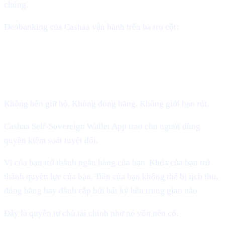
chúng.
Deobanking của Cashaa vận hành trên ba trụ cột:
1. Sở hữu tự chủ quyền (Người dùng tự
nắm giữ khóa)
Không bên giữ hộ. Không đóng băng. Không giới hạn rút.
Cashaa Self-Sovereign Wallet App trao cho người dùng
quyền kiểm soát tuyệt đối.
Ví của bạn trở thành ngân hàng của bạn. Khóa của bạn trở
thành quyền lực của bạn. Tiền của bạn không thể bị tịch thu,
đóng băng hay đánh cắp bởi bất kỳ bên trung gian nào.
Đây là quyền tự chủ tài chính như nó vốn nên có.