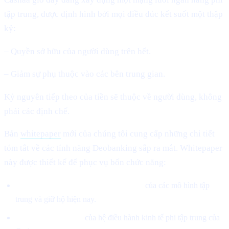
tập trung, được định hình bởi mọi điều đúc kết suốt một thập
kỷ:
– Quyền sở hữu của người dùng trên hết.
– Giảm sự phụ thuộc vào các bên trung gian.
Kỷ nguyên tiếp theo của tiền sẽ thuộc về người dùng, không
phải các định chế.
Bản
whitepaper
mới của chúng tôi cung cấp những chi tiết
tóm tắt về các tính năng Deobanking sắp ra mắt. Whitepaper
này được thiết kế để phục vụ bốn chức năng:
Định nghĩa những điểm yếu cấu trúc
của các mô hình tập
trung và giữ hộ hiện nay.
Giới thiệu kiến trúc
của hệ điều hành kinh tế phi tập trung của