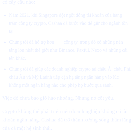
có cây cầu nào:
Năm 2021, khi Singapore đột ngột đóng tài khoản của hàng
trăm công ty crypto, Cashaa đã bước vào để giữ cho ngành tồn
tại.
Chúng tôi đã hỗ trợ hơn
500
công ty, trong đó có những nền
tảng lớn nhất thế giới như Binance, Paxful, Nexo và những cái
tên khác.
Chúng tôi đã giúp các doanh nghiệp crypto tại châu Á, châu Phi,
châu Âu và Mỹ Latinh tiếp cận hạ tầng ngân hàng vào lúc
không một ngân hàng nào cho phép họ bước qua sảnh.
Việc đó chưa bao giờ hào nhoáng. Nhưng nó cốt yếu.
Crypto không thể phát triển nếu doanh nghiệp không có tài
khoản ngân hàng. Cashaa đã trở thành xương sống thầm lặng
của cả một hệ sinh thái.