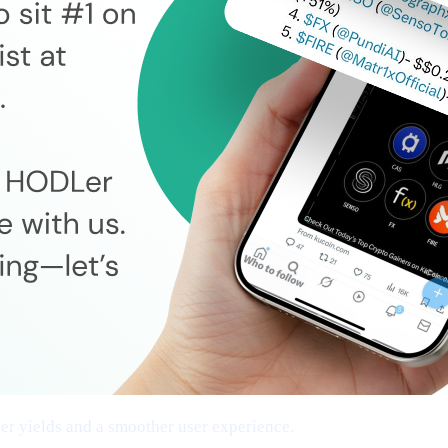
cher yields and a smoother user experience.