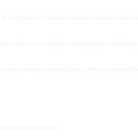
Access Ethereum L2 liquidity and dApp integrations while sla
Move stables across Arbitrum’s high-throughput rollup for fa
Seamless transfers inside the growing TON ecosystem and Tel
d smoother arbitrage moves.