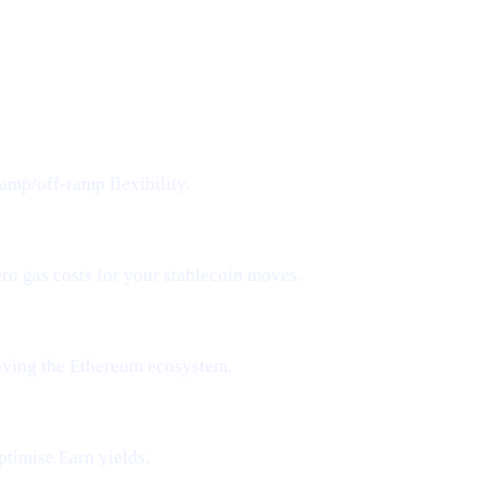
amp/off-ramp flexibility.
ero gas costs for your stablecoin moves.
aving the Ethereum ecosystem.
ptimise Earn yields.