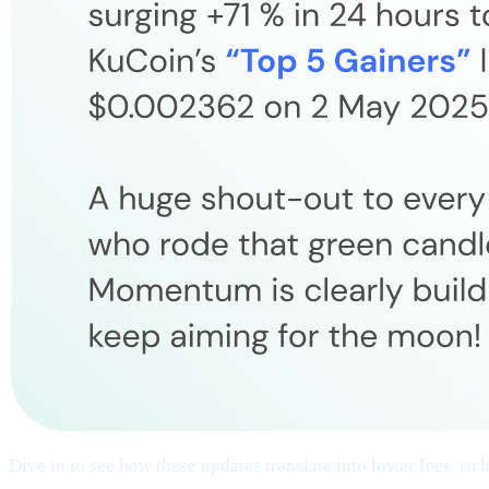
Dive in to see how these updates translate into lower fees, ri