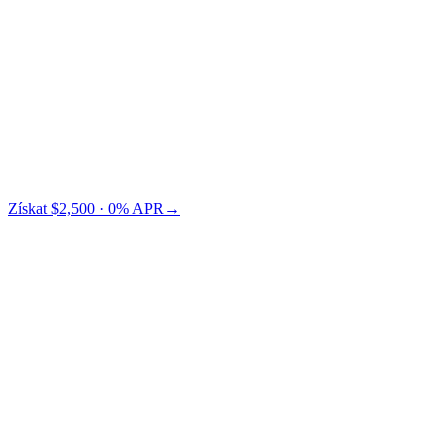
Credit Card
TradFi
Cashaa vám ušetří $73 oproti Nexo.
Získat $2,500 · 0% APR
→
§ Cenotvorba LTV
Zvolte si své LTV.
Nižší LTV = nižší riziko = nižší APR. Vy vybíráte, kde na křivce
chcete být.
← přejeďte pro srovnání úrovní LTV →
Kolaterál
LTV 10%