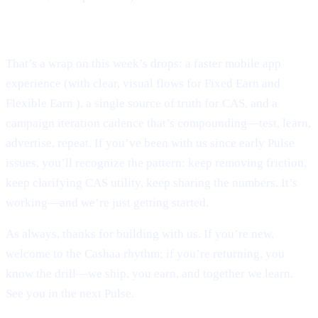
Conclusion:
That’s a wrap on this week’s drops: a faster mobile app
experience (with clear, visual flows for Fixed Earn and
Flexible Earn ), a single source of truth for CAS, and a
campaign iteration cadence that’s compounding—test, learn,
advertise, repeat. If you’ve been with us since early Pulse
issues, you’ll recognize the pattern: keep removing friction,
keep clarifying CAS utility, keep sharing the numbers. It’s
working—and we’re just getting started.
As always, thanks for building with us. If you’re new,
welcome to the Cashaa rhythm; if you’re returning, you
know the drill—we ship, you earn, and together we learn.
See you in the next Pulse.