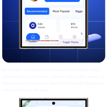
We’ve taken our mobile-first approach even further with a
cleaner layout, faster flows, and fewer taps to key actions. In
this preview, you’ll see two short GIFs that walk through the
core journeys you use most: