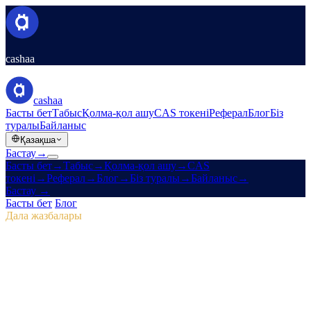
cashaa
cashaa
Басты бет
Табыс
Қолма-қол ашу
CAS токені
Реферал
Блог
Біз
туралы
Байланыс
Қазақша
Бастау
→
Басты бет
→
Табыс
→
Қолма-қол ашу
→
CAS
токені
→
Реферал
→
Блог
→
Біз туралы
→
Байланыс
→
Бастау
→
Басты бет
/
Блог
/
CAS токені
Дала жазбалары
CAS токені
Шығарылым 04 · 2 мин оқу
Pulse #18: мобильді қосымшаға алдын
ала шолу, жаңа CAS хабы және
маркетингтік жеңістер