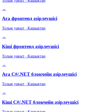
Толық уақыт
·
Қашықтан
→
Аға фронтенд әзірлеушісі
Толық уақыт
·
Қашықтан
→
Кіші фронтенд әзірлеушісі
Толық уақыт
·
Қашықтан
→
Аға C#/.NET блокчейн әзірлеушісі
Толық уақыт
·
Қашықтан
→
Кіші C#/.NET блокчейн әзірлеушісі
Толық уақыт
·
Қашықтан