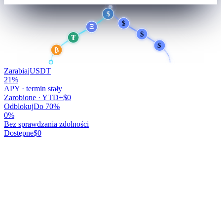
$
$
$
Ξ
$
₮
$
₿
Zarabiaj
USDT
21
%
APY · termin stały
Zarobione · YTD
+$0
Odblokuj
Do 70%
0
%
Bez sprawdzania zdolności
Dostępne
$0
Twoje pieniądze pracują.
Ty nie.