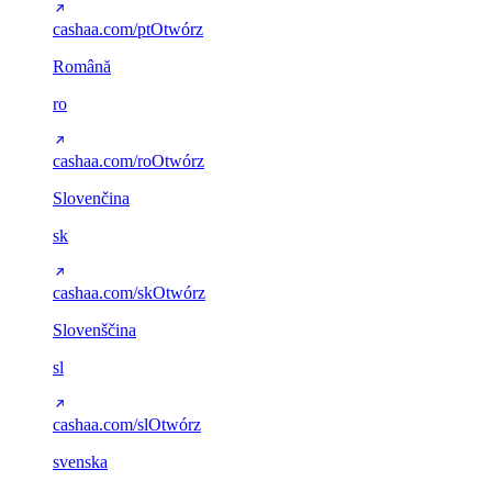
cashaa.com/pt
Otwórz
Română
ro
cashaa.com/ro
Otwórz
Slovenčina
sk
cashaa.com/sk
Otwórz
Slovenščina
sl
cashaa.com/sl
Otwórz
svenska