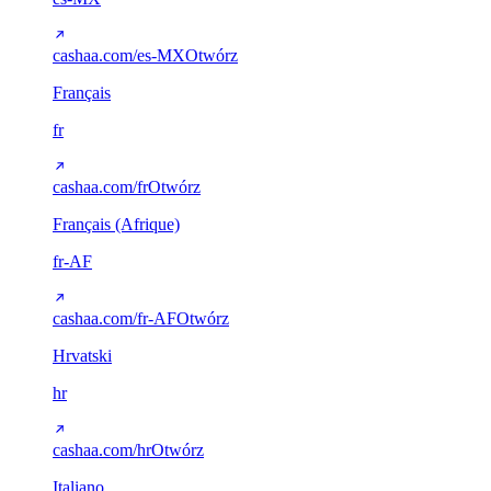
cashaa.com/es-MX
Otwórz
Français
fr
cashaa.com/fr
Otwórz
Français (Afrique)
fr-AF
cashaa.com/fr-AF
Otwórz
Hrvatski
hr
cashaa.com/hr
Otwórz
Italiano