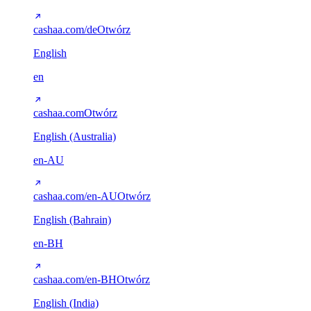
cashaa.com/de
Otwórz
English
en
cashaa.com
Otwórz
English (Australia)
en-AU
cashaa.com/en-AU
Otwórz
English (Bahrain)
en-BH
cashaa.com/en-BH
Otwórz
English (India)