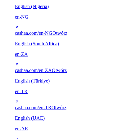
English (Nigeria)
en-NG
cashaa.com/en-NG
Otwórz
English (South Africa)
en-ZA
cashaa.com/en-ZA
Otwórz
English (Türkiye)
en-TR
cashaa.com/en-TR
Otwórz
English (UAE)
en-AE