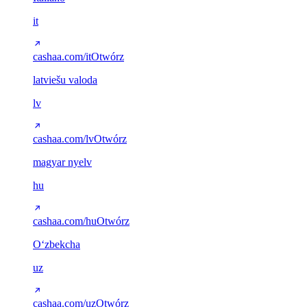
it
cashaa.com/it
Otwórz
latviešu valoda
lv
cashaa.com/lv
Otwórz
magyar nyelv
hu
cashaa.com/hu
Otwórz
Oʻzbekcha
uz
cashaa.com/uz
Otwórz