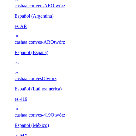
cashaa.com/en-AE
Otwórz
Español (Argentina)
es-AR
cashaa.com/es-AR
Otwórz
Español (España)
es
cashaa.com/es
Otwórz
Español (Latinoamérica)
es-419
cashaa.com/es-419
Otwórz
Español (México)
es-MX