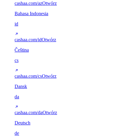
cashaa.com/az
Otwórz
Bahasa Indonesia
id
cashaa.com/id
Otwórz
Čeština
cs
cashaa.com/cs
Otwórz
Dansk
da
cashaa.com/da
Otwórz
Deutsch
de