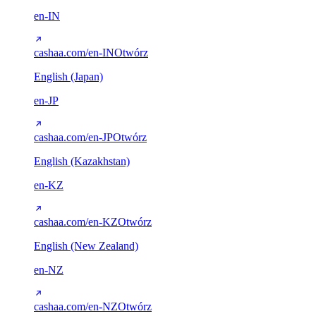
en-IN
cashaa.com/en-IN
Otwórz
English (Japan)
en-JP
cashaa.com/en-JP
Otwórz
English (Kazakhstan)
en-KZ
cashaa.com/en-KZ
Otwórz
English (New Zealand)
en-NZ
cashaa.com/en-NZ
Otwórz