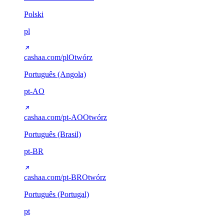
Polski
pl
cashaa.com/pl
Otwórz
Português (Angola)
pt-AO
cashaa.com/pt-AO
Otwórz
Português (Brasil)
pt-BR
cashaa.com/pt-BR
Otwórz
Português (Portugal)
pt