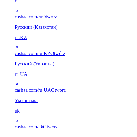
ru
cashaa.com/ru
Otwórz
Русский (Казахстан)
ru-KZ
cashaa.com/ru-KZ
Otwórz
Русский (Украина)
ru-UA
cashaa.com/ru-UA
Otwórz
Українська
uk
cashaa.com/uk
Otwórz