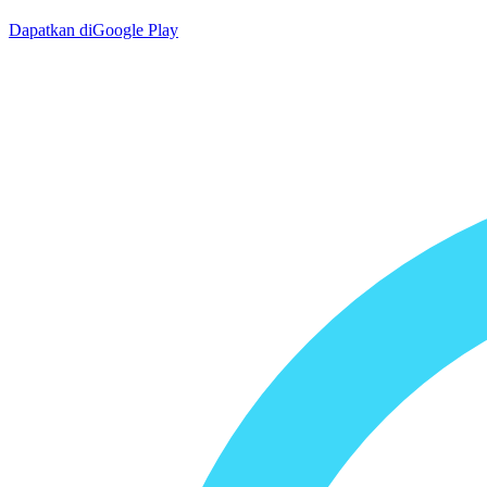
Dapatkan di
Google Play