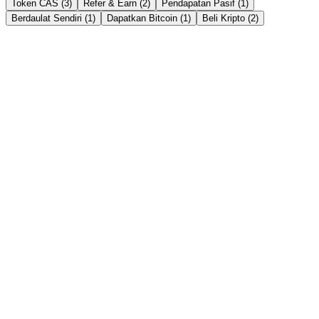
Token CAS (3)
Refer & Earn (2)
Pendapatan Pasif (1)
Berdaulat Sendiri (1)
Dapatkan Bitcoin (1)
Beli Kripto (2)
Earn & Unlock Cash
→
Instant Crypto Loan: How to Unlock Cash From
Your Crypto in Minutes
Borrow stablecoins against your crypto in minutes — no credit
check, no selling. Here's how an instant crypto loan works, how fast
it really is, and the India tax angle.
Baca cerita →
Dapatkan Bunga
→
Crypto FD vs Bank FD in India 2026: Which Gives
Better Returns?
Bank FDs pay 6-8%; crypto fixed deposits advertise up to 21%
APY. An honest, side-by-side comparison of returns, safety, liquidity
and tax for Indian savers in 2026.
Baca cerita →
Token CAS
→