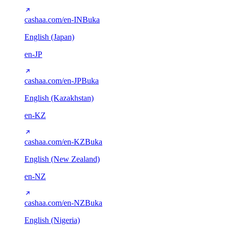
cashaa.com/en-IN
Buka
English (Japan)
en-JP
cashaa.com/en-JP
Buka
English (Kazakhstan)
en-KZ
cashaa.com/en-KZ
Buka
English (New Zealand)
en-NZ
cashaa.com/en-NZ
Buka
English (Nigeria)