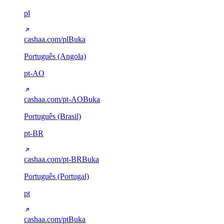
pl
cashaa.com/pl
Buka
Português (Angola)
pt-AO
cashaa.com/pt-AO
Buka
Português (Brasil)
pt-BR
cashaa.com/pt-BR
Buka
Português (Portugal)
pt
cashaa.com/pt
Buka