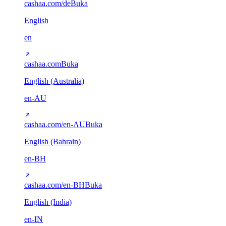
cashaa.com/de
Buka
English
en
cashaa.com
Buka
English (Australia)
en-AU
cashaa.com/en-AU
Buka
English (Bahrain)
en-BH
cashaa.com/en-BH
Buka
English (India)
en-IN