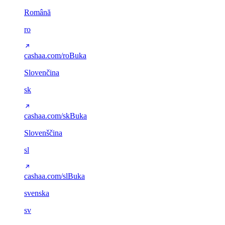
Română
ro
cashaa.com/ro
Buka
Slovenčina
sk
cashaa.com/sk
Buka
Slovenščina
sl
cashaa.com/sl
Buka
svenska
sv