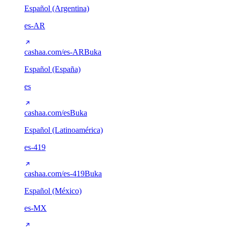
Español (Argentina)
es-AR
cashaa.com/es-AR
Buka
Español (España)
es
cashaa.com/es
Buka
Español (Latinoamérica)
es-419
cashaa.com/es-419
Buka
Español (México)
es-MX