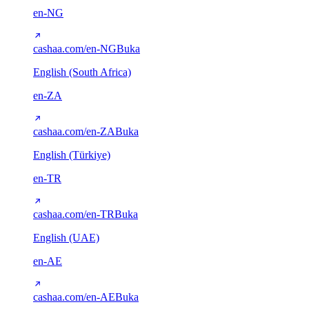
en-NG
cashaa.com/en-NG
Buka
English (South Africa)
en-ZA
cashaa.com/en-ZA
Buka
English (Türkiye)
en-TR
cashaa.com/en-TR
Buka
English (UAE)
en-AE
cashaa.com/en-AE
Buka