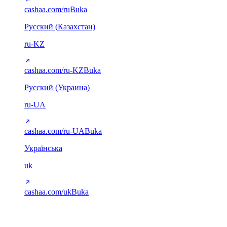
cashaa.com/ru
Buka
Русский (Казахстан)
ru-KZ
cashaa.com/ru-KZ
Buka
Русский (Украина)
ru-UA
cashaa.com/ru-UA
Buka
Українська
uk
cashaa.com/uk
Buka
Arab (RTL)