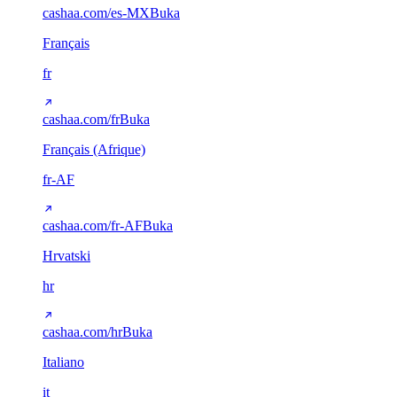
cashaa.com/es-MX
Buka
Français
fr
cashaa.com/fr
Buka
Français (Afrique)
fr-AF
cashaa.com/fr-AF
Buka
Hrvatski
hr
cashaa.com/hr
Buka
Italiano
it