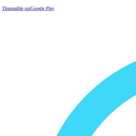
Disponible sur
Google Play