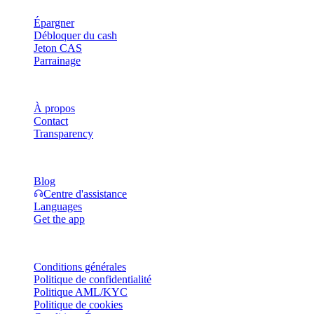
Épargner
Débloquer du cash
Jeton CAS
Parrainage
Société
À propos
Contact
Transparency
Ressources
Blog
Centre d'assistance
Languages
Get the app
Mentions légales
Conditions générales
Politique de confidentialité
Politique AML/KYC
Politique de cookies