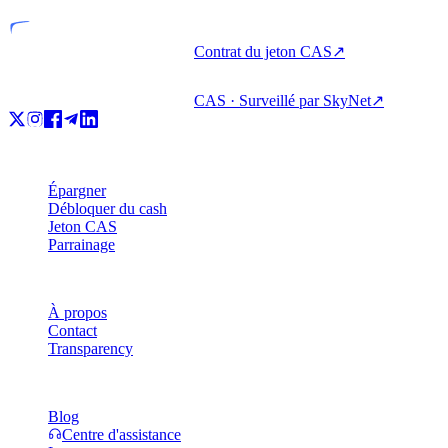
Contrat du jeton CAS
↗
CAS · Surveillé par SkyNet
↗
Produit
Épargner
Débloquer du cash
Jeton CAS
Parrainage
Société
À propos
Contact
Transparency
Ressources
Blog
Centre d'assistance