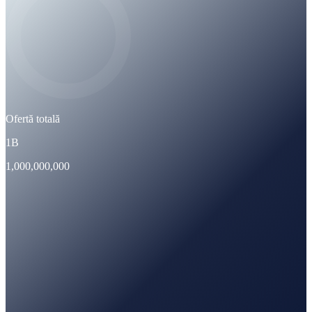
Ofertă totală
1B
1,000,000,000