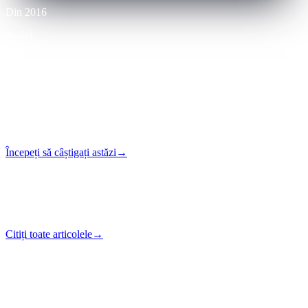
Din 2016
Activi
VASP
Licențiat
24/7
Self-serve
Începeți să câștigați astăzi
→
Niciun card necesar · Self-serve
Note de teren
Știri, perspective și
inovații.
Citiți toate articolele
→
Recomandate
·
Earn și Unlock Cash
Cele mai recente
“