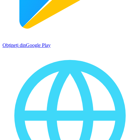
Obțineți din
Google Play