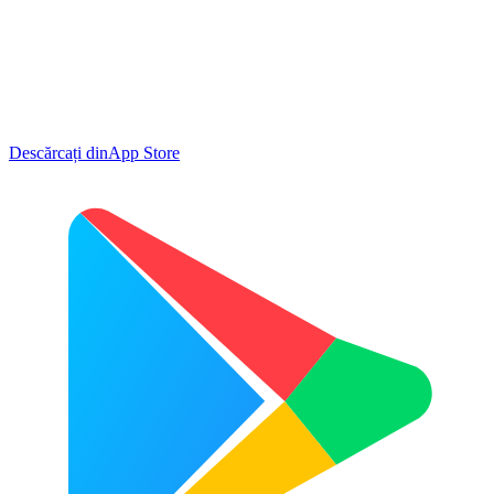
Descărcați din
App Store