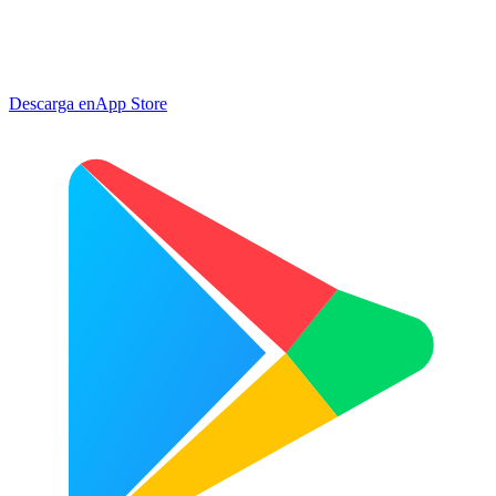
Descarga en
App Store