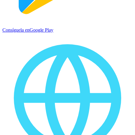
Consíguela en
Google Play