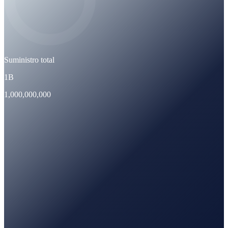
Suministro total
1B
1,000,000,000