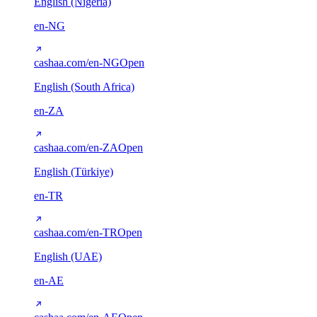
English (Nigeria)
en-NG
cashaa.com/en-NG
Open
English (South Africa)
en-ZA
cashaa.com/en-ZA
Open
English (Türkiye)
en-TR
cashaa.com/en-TR
Open
English (UAE)
en-AE