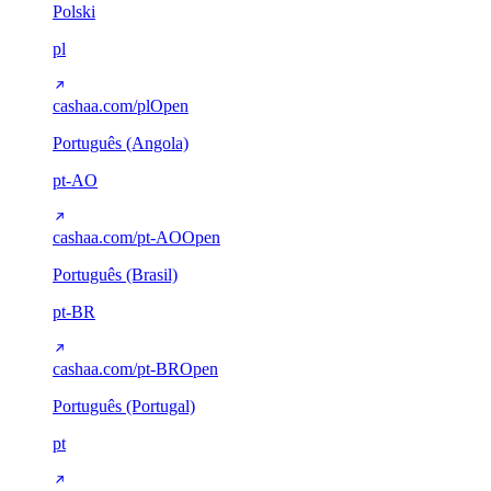
Polski
pl
cashaa.com/pl
Open
Português (Angola)
pt-AO
cashaa.com/pt-AO
Open
Português (Brasil)
pt-BR
cashaa.com/pt-BR
Open
Português (Portugal)
pt