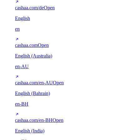
cashaa.com/de
Open
English
en
cashaa.com
Open
English (Australia)
en-AU
cashaa.com/en-AU
Open
English (Bahrain)
en-BH
cashaa.com/en-BH
Open
English (India)