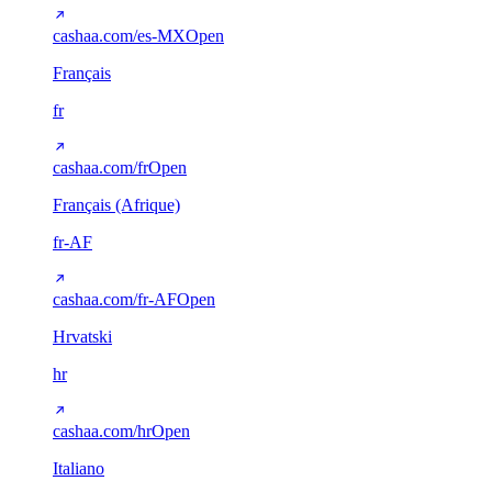
cashaa.com/es-MX
Open
Français
fr
cashaa.com/fr
Open
Français (Afrique)
fr-AF
cashaa.com/fr-AF
Open
Hrvatski
hr
cashaa.com/hr
Open
Italiano