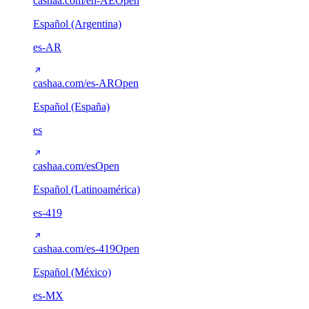
cashaa.com/en-AE
Open
Español (Argentina)
es-AR
cashaa.com/es-AR
Open
Español (España)
es
cashaa.com/es
Open
Español (Latinoamérica)
es-419
cashaa.com/es-419
Open
Español (México)
es-MX