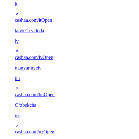
it
cashaa.com/it
Open
latviešu valoda
lv
cashaa.com/lv
Open
magyar nyelv
hu
cashaa.com/hu
Open
Oʻzbekcha
uz
cashaa.com/uz
Open