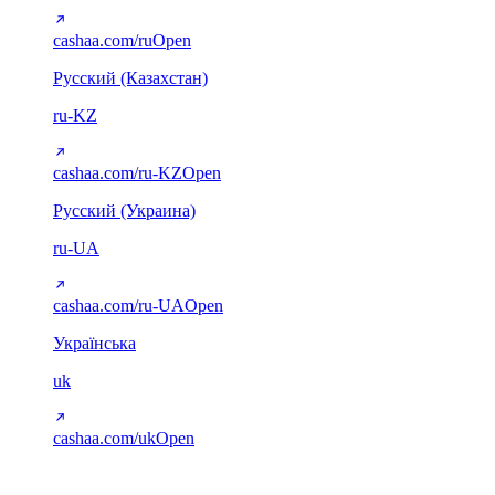
cashaa.com/ru
Open
Русский (Казахстан)
ru-KZ
cashaa.com/ru-KZ
Open
Русский (Украина)
ru-UA
cashaa.com/ru-UA
Open
Українська
uk
cashaa.com/uk
Open
Arabic (RTL)