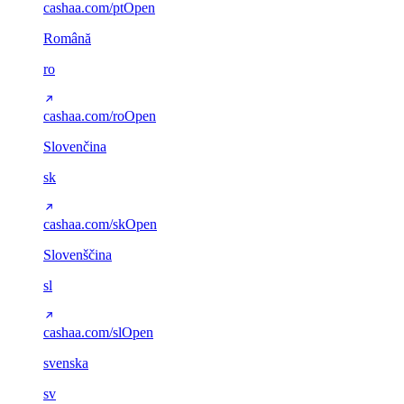
cashaa.com/pt
Open
Română
ro
cashaa.com/ro
Open
Slovenčina
sk
cashaa.com/sk
Open
Slovenščina
sl
cashaa.com/sl
Open
svenska
sv