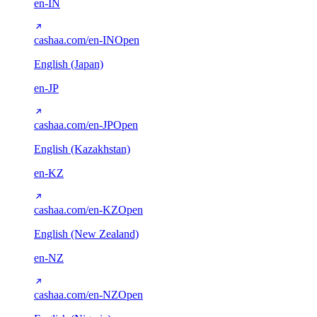
en-IN
cashaa.com/en-IN
Open
English (Japan)
en-JP
cashaa.com/en-JP
Open
English (Kazakhstan)
en-KZ
cashaa.com/en-KZ
Open
English (New Zealand)
en-NZ
cashaa.com/en-NZ
Open