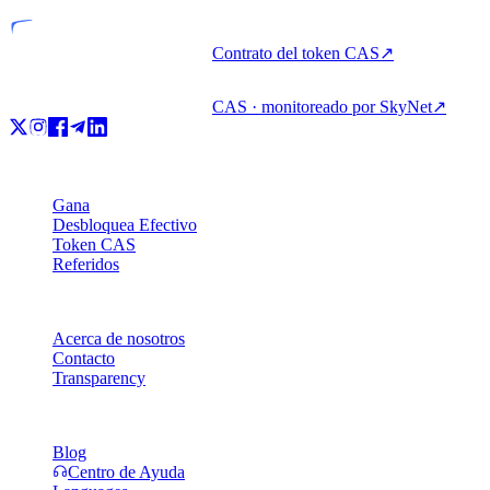
Contrato del token CAS
↗
CAS · monitoreado por SkyNet
↗
Producto
Gana
Desbloquea Efectivo
Token CAS
Referidos
Empresa
Acerca de nosotros
Contacto
Transparency
Recursos
Blog
Centro de Ayuda