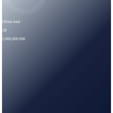
Oferta total
1B
1,000,000,000