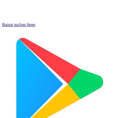
Baixar na
App Store