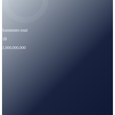
Suministro total
1B
1,000,000,000