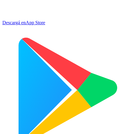
Descargá en
App Store