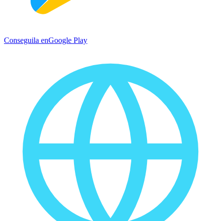
Conseguila en
Google Play