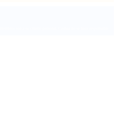
embros son a su criterio personal. Cashaa no se hace responsable