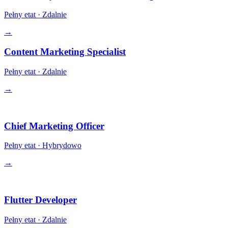
Pełny etat
·
Zdalnie
→
Content Marketing Specialist
Pełny etat
·
Zdalnie
→
Kierownictwo
Chief Marketing Officer
Pełny etat
·
Hybrydowo
→
Inżynieria
Flutter Developer
Pełny etat
·
Zdalnie