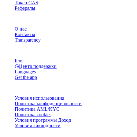
Токен CAS
Рефералы
Компания
О нас
Контакты
Transparency
Ресурсы
Блог
Центр поддержки
Languages
Get the app
Правовая информация
Условия использования
Политика конфиденциальности
Политика AML/KYC
Политика cookies
Условия программы Доход
Условия ликвидности
Все или часть сервисов кошелька Cashaa, отдельные их