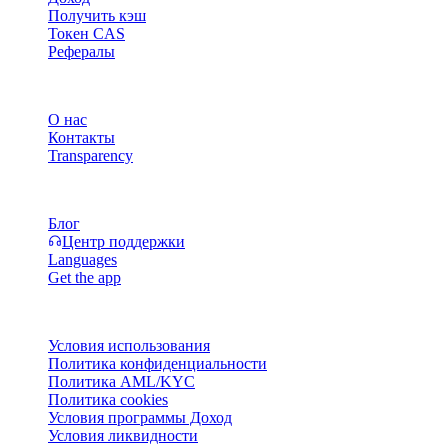
Получить кэш
Токен CAS
Рефералы
Компания
О нас
Контакты
Transparency
Ресурсы
Блог
Центр поддержки
Languages
Get the app
Правовая информация
Условия использования
Политика конфиденциальности
Политика AML/KYC
Политика cookies
Условия программы Доход
Условия ликвидности