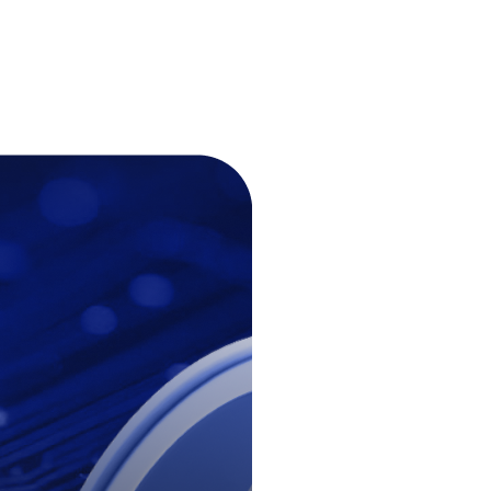
ереведены.