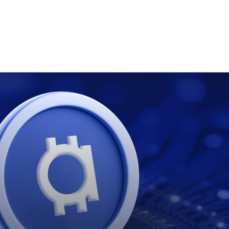
ций появятся скоро — заголовок и краткое описание выше уже п