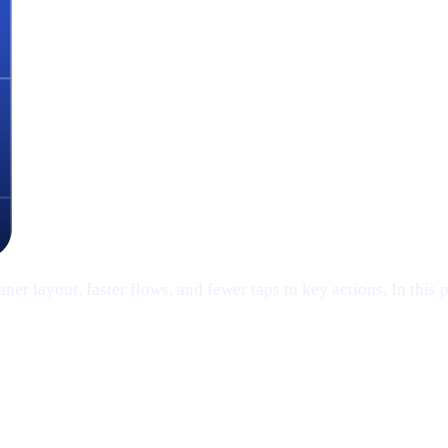
er layout, faster flows, and fewer taps to key actions. In this 