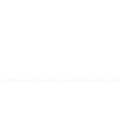
nt, pick an asset, lock a term — and you're earning at the