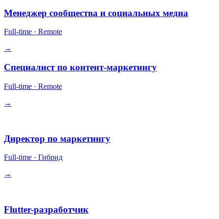
Менеджер сообщества и социальных медиа
Full-time
·
Remote
→
Специалист по контент-маркетингу
Full-time
·
Remote
→
Руководство
Директор по маркетингу
Full-time
·
Гибрид
→
Инженерия
Flutter-разработчик