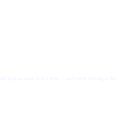
nt, pick an asset, lock a term — and you're earning at the