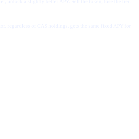
, unlock a slightly better APY. Sell the token, lose the tier.
or, regardless of CAS holdings, gets the same fixed APY for