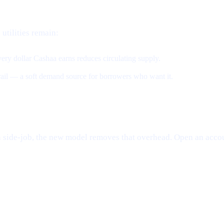
 utilities remain:
ery dollar Cashaa earns reduces circulating supply.
 rail — a soft demand source for borrowers who want it.
e a side-job, the new model removes that overhead. Open an accou