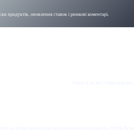
ки продуктів, оновлення ставок і ринкові коментарі.
блокировки токенов — позади.
Одни и те же ставки для вс
сти за непрозрачными программами лояльности. Стейк боль