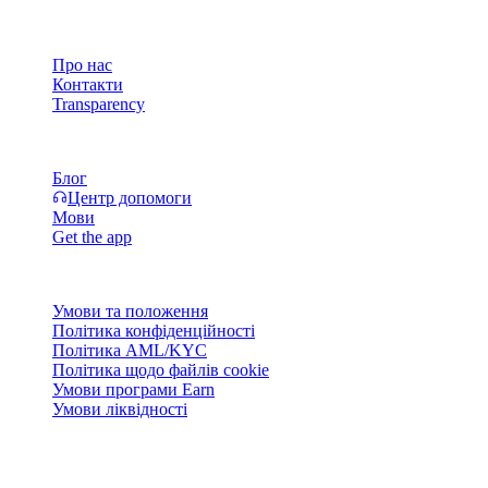
Компанія
Про нас
Контакти
Transparency
Ресурси
Блог
Центр допомоги
Мови
Get the app
Правова інформація
Умови та положення
Політика конфіденційності
Політика AML/KYC
Політика щодо файлів cookie
Умови програми Earn
Умови ліквідності
Уся або частина послуг гаманця Cashaa, деякі їхні функції або
деякі цифрові активи недоступні в певних юрисдикціях,
зокрема там, де можуть діяти обмеження, як зазначено на