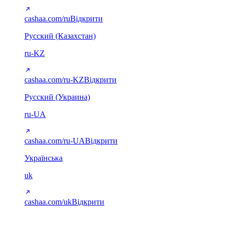
cashaa.com/ru
Відкрити
Русский (Казахстан)
ru-KZ
cashaa.com/ru-KZ
Відкрити
Русский (Украина)
ru-UA
cashaa.com/ru-UA
Відкрити
Українська
uk
cashaa.com/uk
Відкрити
Арабська (RTL)