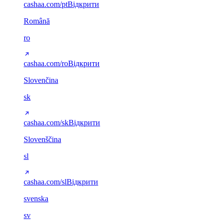
cashaa.com/pt
Відкрити
Română
ro
cashaa.com/ro
Відкрити
Slovenčina
sk
cashaa.com/sk
Відкрити
Slovenščina
sl
cashaa.com/sl
Відкрити
svenska
sv