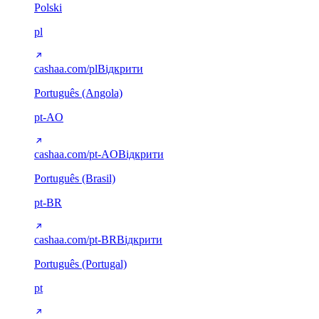
Polski
pl
cashaa.com/pl
Відкрити
Português (Angola)
pt-AO
cashaa.com/pt-AO
Відкрити
Português (Brasil)
pt-BR
cashaa.com/pt-BR
Відкрити
Português (Portugal)
pt