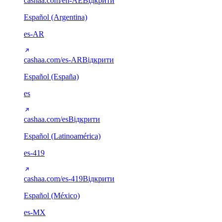
cashaa.com/en-AE
Відкрити
Español (Argentina)
es-AR
cashaa.com/es-AR
Відкрити
Español (España)
es
cashaa.com/es
Відкрити
Español (Latinoamérica)
es-419
cashaa.com/es-419
Відкрити
Español (México)
es-MX