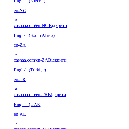
English (Nigeria)
en-NG
cashaa.com/en-NG
Відкрити
English (South Africa)
en-ZA
cashaa.com/en-ZA
Відкрити
English (Türkiye)
en-TR
cashaa.com/en-TR
Відкрити
English (UAE)
en-AE