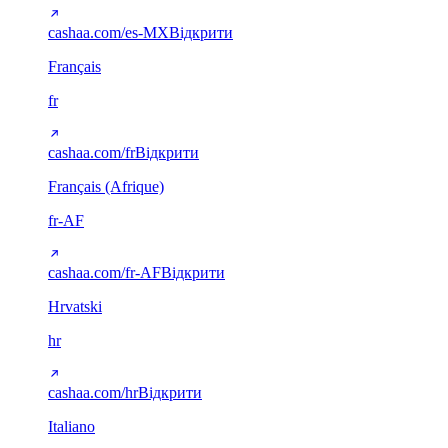
cashaa.com/es-MX
Відкрити
Français
fr
cashaa.com/fr
Відкрити
Français (Afrique)
fr-AF
cashaa.com/fr-AF
Відкрити
Hrvatski
hr
cashaa.com/hr
Відкрити
Italiano