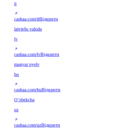
it
cashaa.com/it
Відкрити
latviešu valoda
lv
cashaa.com/lv
Відкрити
magyar nyelv
hu
cashaa.com/hu
Відкрити
Oʻzbekcha
uz
cashaa.com/uz
Відкрити