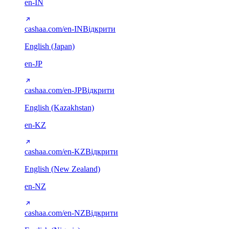
en-IN
cashaa.com/en-IN
Відкрити
English (Japan)
en-JP
cashaa.com/en-JP
Відкрити
English (Kazakhstan)
en-KZ
cashaa.com/en-KZ
Відкрити
English (New Zealand)
en-NZ
cashaa.com/en-NZ
Відкрити