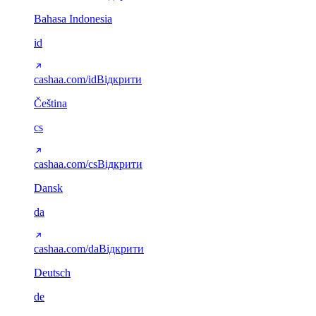
Bahasa Indonesia
id
cashaa.com/id
Відкрити
Čeština
cs
cashaa.com/cs
Відкрити
Dansk
da
cashaa.com/da
Відкрити
Deutsch
de