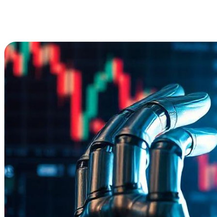
Ethereum
cho thấy
dấu hiệu phục hồi n