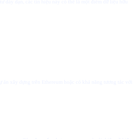
 dày dạn, các tín hiệu này có thể là một điểm dữ liệu hữu
 dự án xây dựng trên Ethereum hoặc có khả năng tương tác với