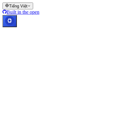
Tiếng Việt
Built in the open
Hệ thống hoạt động bình thường
Lic. Costa Rica