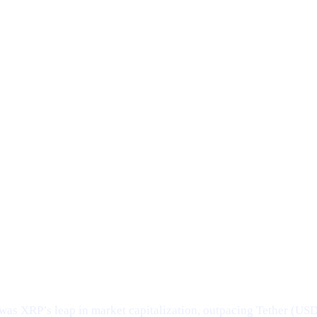
was XRP’s leap in market capitalization, outpacing Tether (US