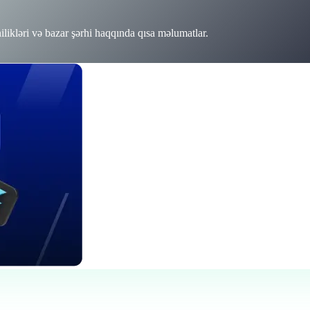
ilikləri və bazar şərhi haqqında qısa məlumatlar.