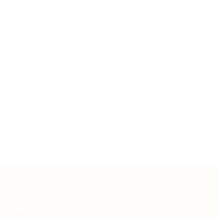
lumatlar daxil olmaqla heç bir şəxsi və ya hesabla bağlı məlumat təqdim