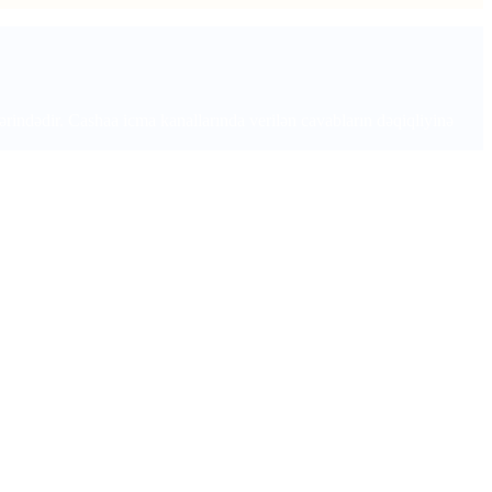
lərindədir. Cashaa icma kanallarında verilən cavabların dəqiqliyinə