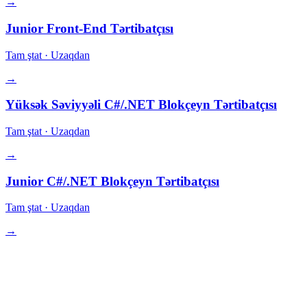
→
Junior Front-End Tərtibatçısı
Tam ştat
·
Uzaqdan
→
Yüksək Səviyyəli C#/.NET Blokçeyn Tərtibatçısı
Tam ştat
·
Uzaqdan
→
Junior C#/.NET Blokçeyn Tərtibatçısı
Tam ştat
·
Uzaqdan
→