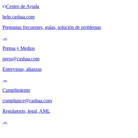
Centro de Ayuda
help.cashaa.com
Preguntas frecuentes, guías, solución de problemas
→
Prensa y Medios
press@cashaa.com
Entrevistas, alianzas
→
Cumplimiento
compliance@cashaa.com
Regulatorio, legal, AML
→
Síguenos