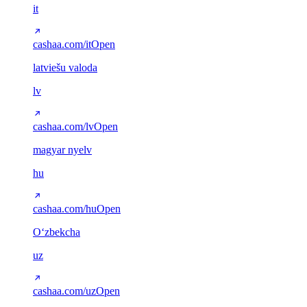
it
cashaa.com/it
Open
latviešu valoda
lv
cashaa.com/lv
Open
magyar nyelv
hu
cashaa.com/hu
Open
Oʻzbekcha
uz
cashaa.com/uz
Open