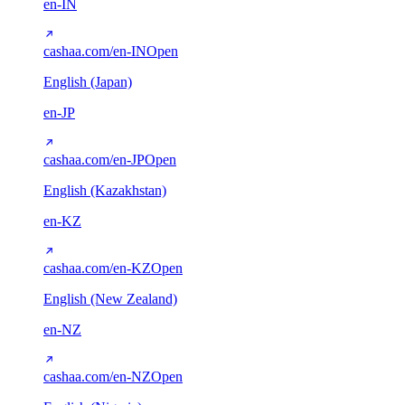
en-IN
cashaa.com/en-IN
Open
English (Japan)
en-JP
cashaa.com/en-JP
Open
English (Kazakhstan)
en-KZ
cashaa.com/en-KZ
Open
English (New Zealand)
en-NZ
cashaa.com/en-NZ
Open