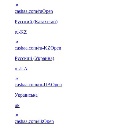
cashaa.com/ru
Open
Русский (Казахстан)
ru-KZ
cashaa.com/ru-KZ
Open
Русский (Украина)
ru-UA
cashaa.com/ru-UA
Open
Українська
uk
cashaa.com/uk
Open
Arabic (RTL)