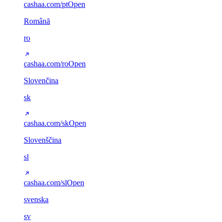
cashaa.com/pt
Open
Română
ro
cashaa.com/ro
Open
Slovenčina
sk
cashaa.com/sk
Open
Slovenščina
sl
cashaa.com/sl
Open
svenska
sv