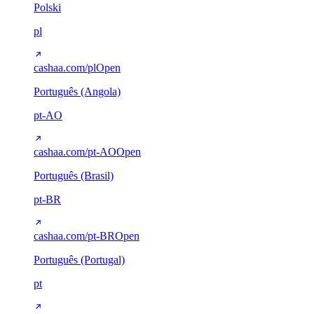
Polski
pl
cashaa.com/pl
Open
Português (Angola)
pt-AO
cashaa.com/pt-AO
Open
Português (Brasil)
pt-BR
cashaa.com/pt-BR
Open
Português (Portugal)
pt