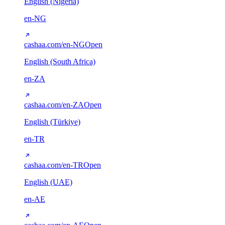
English (Nigeria)
en-NG
cashaa.com/en-NG
Open
English (South Africa)
en-ZA
cashaa.com/en-ZA
Open
English (Türkiye)
en-TR
cashaa.com/en-TR
Open
English (UAE)
en-AE