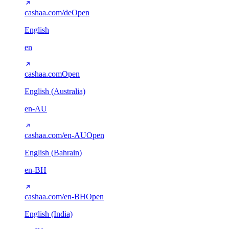
cashaa.com/de
Open
English
en
cashaa.com
Open
English (Australia)
en-AU
cashaa.com/en-AU
Open
English (Bahrain)
en-BH
cashaa.com/en-BH
Open
English (India)