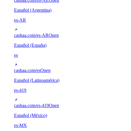
cashaa.com/en-AE
Open
Español (Argentina)
es-AR
cashaa.com/es-AR
Open
Español (España)
es
cashaa.com/es
Open
Español (Latinoamérica)
es-419
cashaa.com/es-419
Open
Español (México)
es-MX