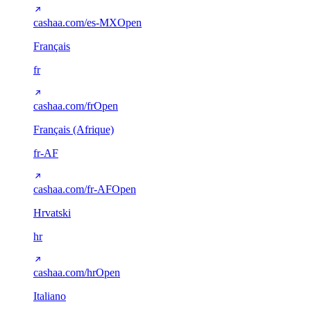
cashaa.com/es-MX
Open
Français
fr
cashaa.com/fr
Open
Français (Afrique)
fr-AF
cashaa.com/fr-AF
Open
Hrvatski
hr
cashaa.com/hr
Open
Italiano