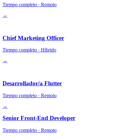
Tiempo completo
·
Remoto
→
Dirección
Chief Marketing Officer
Tiempo completo
·
Híbrido
→
Ingeniería
Desarrollador/a Flutter
Tiempo completo
·
Remoto
→
Senior Front-End Developer
Tiempo completo
·
Remoto