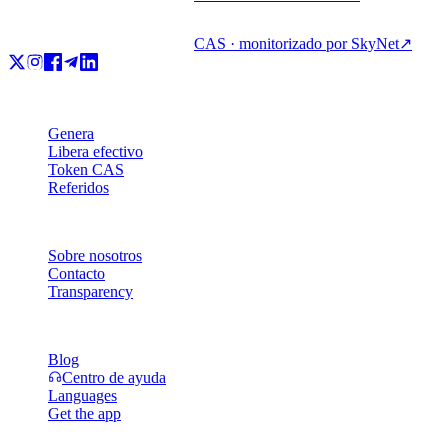
CAS · monitorizado por SkyNet
↗
Producto
Genera
Libera efectivo
Token CAS
Referidos
Empresa
Sobre nosotros
Contacto
Transparency
Recursos
Blog
Centro de ayuda
Languages
Get the app
Legal