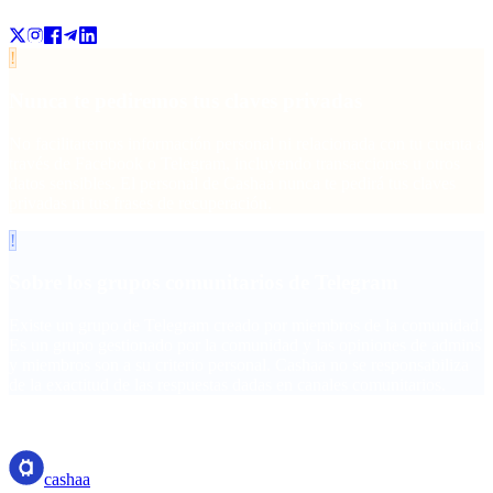
!
Nunca te pediremos tus claves privadas
No facilitaremos información personal ni relacionada con tu cuenta a
través de Facebook o Telegram, incluyendo transacciones u otros
datos sensibles. El personal de Cashaa nunca te pedirá tus claves
privadas ni tus frases de recuperación.
!
Sobre los grupos comunitarios de Telegram
Existe un grupo de Telegram creado por miembros de la comunidad.
Es un grupo gestionado por la comunidad y las opiniones de admins
y miembros son a su criterio personal. Cashaa no se responsabiliza
de la exactitud de las respuestas dadas en canales comunitarios.
cashaa
cashaa