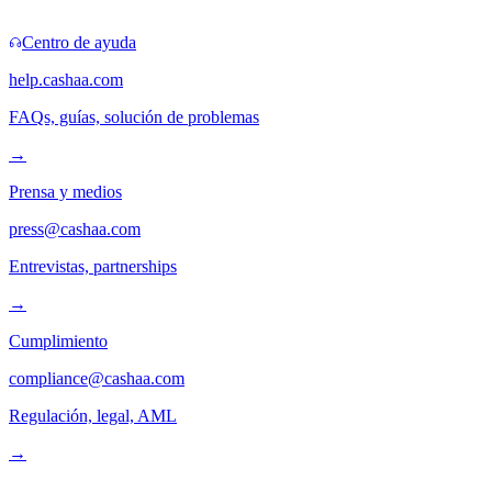
Centro de ayuda
help.cashaa.com
FAQs, guías, solución de problemas
→
Prensa y medios
press@cashaa.com
Entrevistas, partnerships
→
Cumplimiento
compliance@cashaa.com
Regulación, legal, AML
→
Síguenos