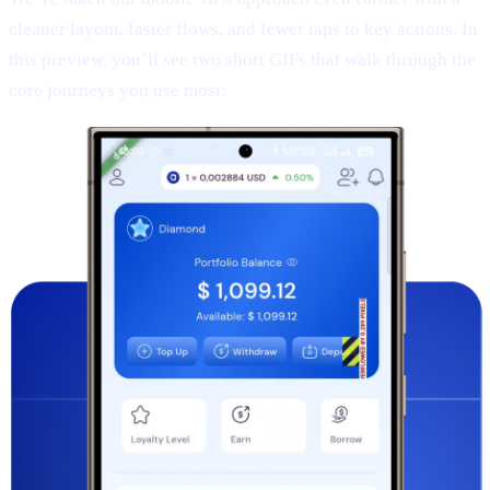
cleaner layout, faster flows, and fewer taps to key actions. In
this preview, you’ll see two short GIFs that walk through the
core journeys you use most: