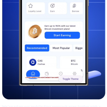
We’ve taken our mobile-first approach even further with a