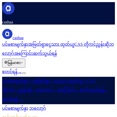
cashaa
cashaa
ပင်မစာမျက်နှာ
အမြတ်ရှာ
ငွေသား ထုတ်ယူ
CAS တိုကင်
ညွှန်းဆို
ဘ
လော့ဂ်
အကြောင်း
ဆက်သွယ်ရန်
မြန်မာစာ
စတင်ရန်
→
ပင်မစာမျက်နှာ
→
အမြတ်ရှာ
→
ငွေသား ထုတ်ယူ
→
CAS
တိုကင်
→
ညွှန်းဆို
→
ဘလော့ဂ်
→
အကြောင်း
→
ဆက်သွယ်ရန်
→
စတင်ရန်
→
ပင်မစာမျက်နှာ
/
ဘလော့ဂ်
/
CAS တိုကင်