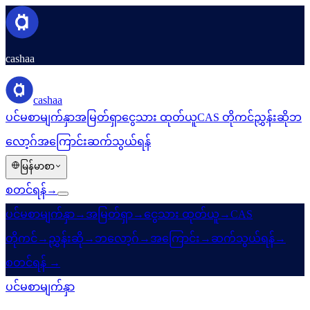
cashaa
cashaa
ပင်မစာမျက်နှာ
အမြတ်ရှာ
ငွေသား ထုတ်ယူ
CAS တိုကင်
ညွှန်းဆို
ဘ
လော့ဂ်
အကြောင်း
ဆက်သွယ်ရန်
မြန်မာစာ
စတင်ရန်
→
ပင်မစာမျက်နှာ
→
အမြတ်ရှာ
→
ငွေသား ထုတ်ယူ
→
CAS
တိုကင်
→
ညွှန်းဆို
→
ဘလော့ဂ်
→
အကြောင်း
→
ဆက်သွယ်ရန်
→
စတင်ရန်
→
ပင်မစာမျက်နှာ
/
ကုမ္ပဏီ
/
ဆက်သွယ်ရန်