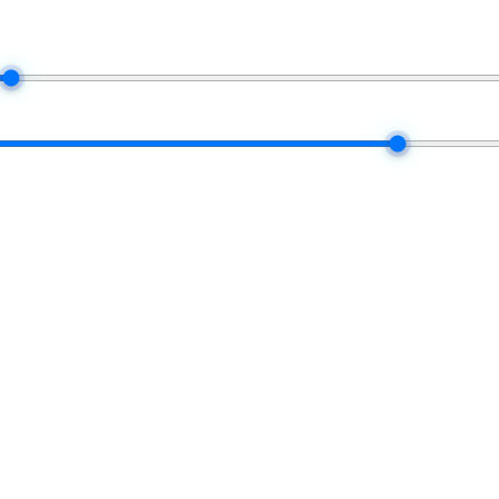
$100K
50 / 50