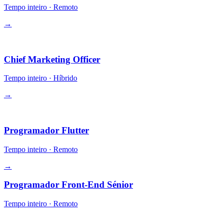
Tempo inteiro
·
Remoto
→
Liderança
Chief Marketing Officer
Tempo inteiro
·
Híbrido
→
Engenharia
Programador Flutter
Tempo inteiro
·
Remoto
→
Programador Front-End Sénior
Tempo inteiro
·
Remoto