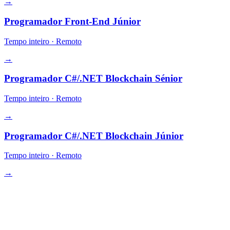
→
Programador Front-End Júnior
Tempo inteiro
·
Remoto
→
Programador C#/.NET Blockchain Sénior
Tempo inteiro
·
Remoto
→
Programador C#/.NET Blockchain Júnior
Tempo inteiro
·
Remoto
→